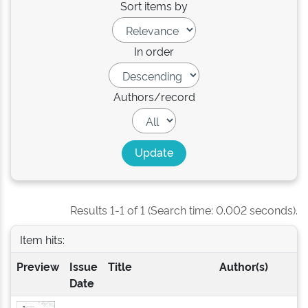
Sort items by
In order
Authors/record
Results 1-1 of 1 (Search time: 0.002 seconds).
Item hits:
Preview
Issue
Title
Author(s)
Date