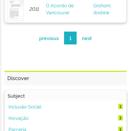
O Acordo de
Graham,
2011
Vancouver
Andrew
previous
1
next
Discover
Subject
Inclusão Social
1
Inovação
1
Parceria
1