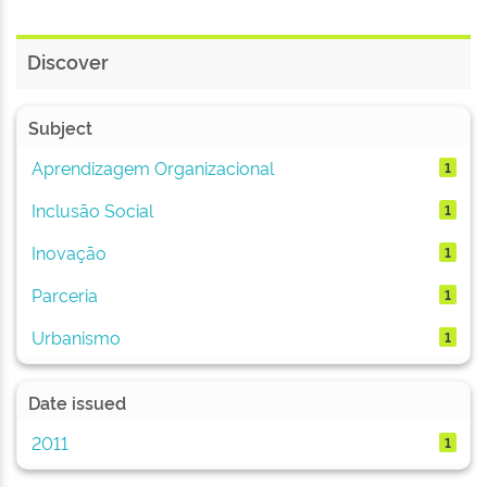
Discover
Subject
Aprendizagem Organizacional
1
Inclusão Social
1
Inovação
1
Parceria
1
Urbanismo
1
Date issued
2011
1