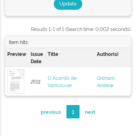
Results 1-1 of 1 (Search time: 0.002 seconds).
Item hits:
Preview
Issue
Title
Author(s)
Date
O Acordo de
Graham,
2011
Vancouver
Andrew
previous
1
next