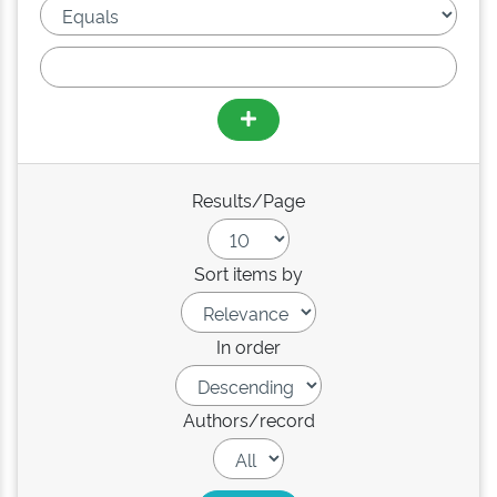
Results/Page
Sort items by
In order
Authors/record