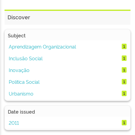
Discover
Subject
Aprendizagem Organizacional
1
Inclusão Social
1
Inovação
1
Política Social
1
Urbanismo
1
Date issued
2011
1