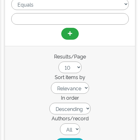
Results/Page
Sort items by
In order
Authors/record