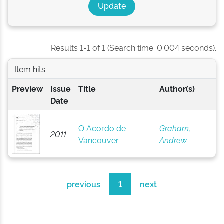
Results 1-1 of 1 (Search time: 0.004 seconds).
Item hits:
Preview
Issue
Title
Author(s)
Date
O Acordo de
Graham,
2011
Vancouver
Andrew
previous
1
next