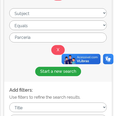
Start a new search
Add filters:
Use filters to refine the search results.