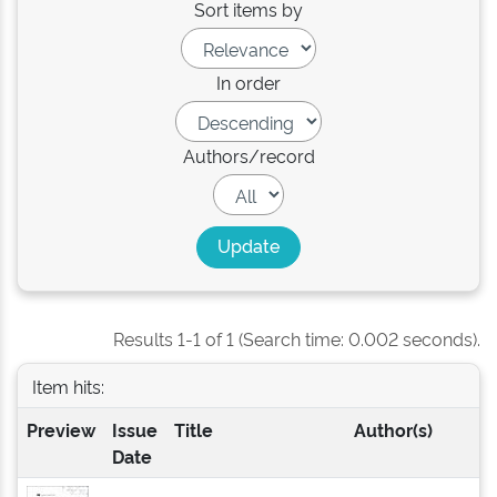
Sort items by
In order
Authors/record
Results 1-1 of 1 (Search time: 0.002 seconds).
Item hits:
Preview
Issue
Title
Author(s)
Date