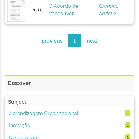
O Acordo de
Graham,
2011
Vancouver
Andrew
previous
1
next
Discover
Subject
Aprendizagem Organizacional
1
Inovação
1
Negociação
1