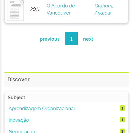
O Acordo de
Graham,
2011
Vancouver
Andrew
previous
1
next
Discover
Subject
Aprendizagem Organizacional
1
Inovação
1
Negociação
1