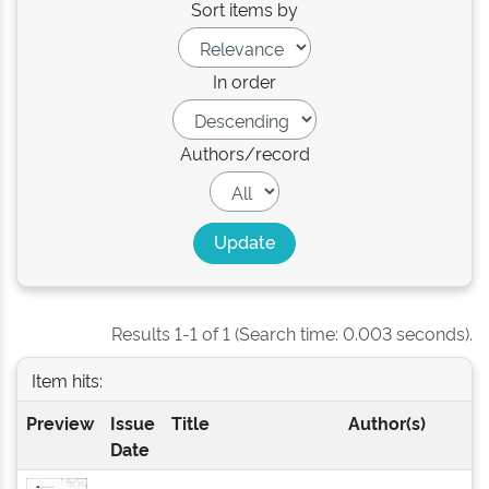
Sort items by
In order
Authors/record
Results 1-1 of 1 (Search time: 0.003 seconds).
Item hits:
Preview
Issue
Title
Author(s)
Date