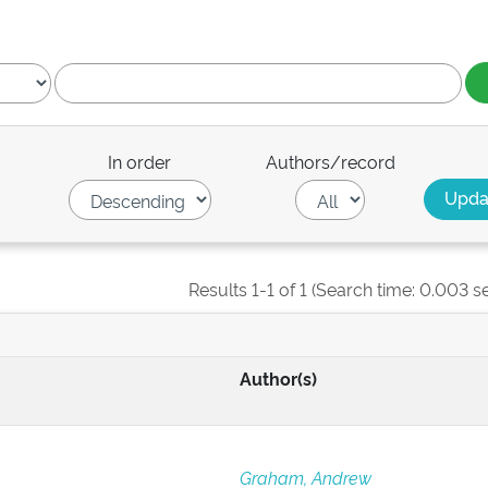
In order
Authors/record
Results 1-1 of 1 (Search time: 0.003 s
Author(s)
Graham, Andrew