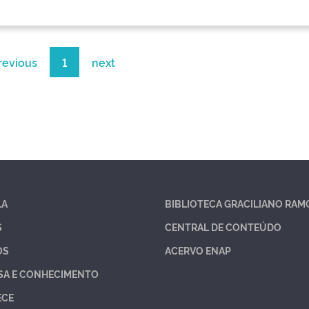
revious
1
next
LA
BIBLIOTECA GRACILIANO RAM
S
CENTRAL DE CONTEÚDO
OS
ACERVO ENAP
SA E CONHECIMENTO
ECE