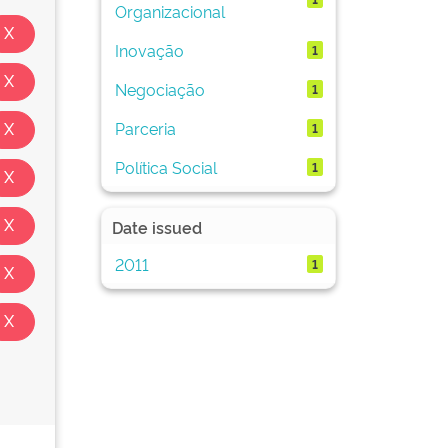
Organizacional
Inovação
1
Negociação
1
Parceria
1
Política Social
1
Date issued
2011
1