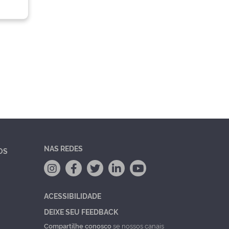
NAS REDES
OS
ACESSIBILIDADE
DEIXE SEU FEEDBACK
Compartilhe conosco
se nossos canais