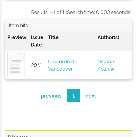
Results 1-1 of 1 (Search time: 0.003 seconds).
Item hits:
Preview
Issue
Title
Author(s)
Date
O Acordo de
Graham,
2011
Vancouver
Andrew
previous
1
next