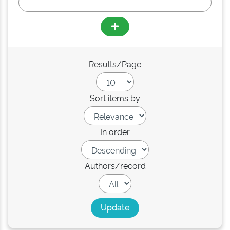
Results/Page
Sort items by
In order
Authors/record