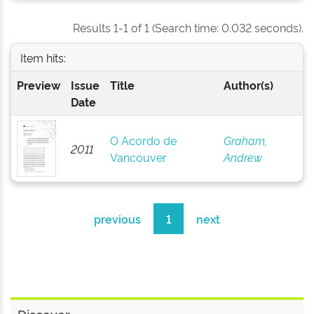
Results 1-1 of 1 (Search time: 0.032 seconds).
Item hits:
Preview
Issue
Title
Author(s)
Date
O Acordo de
Graham,
2011
Vancouver
Andrew
previous
1
next