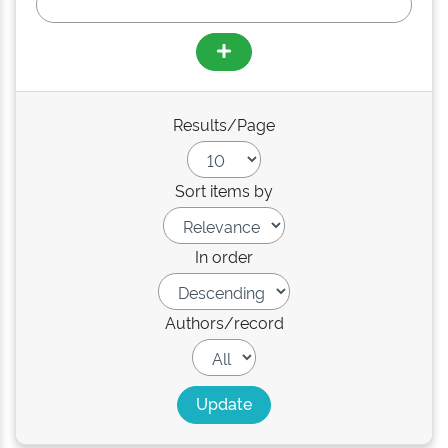
Results/Page
Sort items by
In order
Authors/record