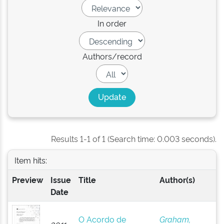
In order
Authors/record
Results 1-1 of 1 (Search time: 0.003 seconds).
Item hits:
Preview
Issue
Title
Author(s)
Date
O Acordo de
Graham,