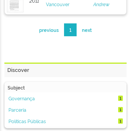
2011
Vancouver
Andrew
previous
1
next
Discover
Subject
Governança
1
Parceria
1
Políticas Públicas
1