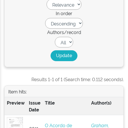
In order
Authors/record
Results 1-1 of 1 (Search time: 0.112 seconds).
Item hits:
Preview
Issue
Title
Author(s)
Date
O Acordo de
Graham,