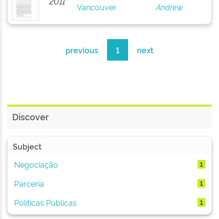
2011
Vancouver
Andrew
previous
1
next
Discover
Subject
Negociação
1
Parceria
1
Políticas Públicas
1