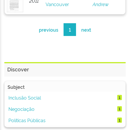
2011
Vancouver
Andrew
previous
1
next
Discover
Subject
Inclusão Social
1
Negociação
1
Políticas Públicas
1