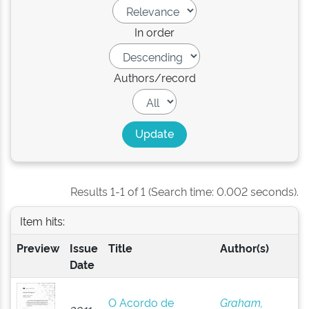
In order
Authors/record
Results 1-1 of 1 (Search time: 0.002 seconds).
Item hits:
Preview
Issue
Title
Author(s)
Date
O Acordo de
Graham,