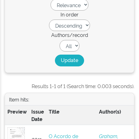
In order
Authors/record
Results 1-1 of 1 (Search time: 0.003 seconds).
Item hits:
Preview
Issue
Title
Author(s)
Date
O Acordo de
Graham,