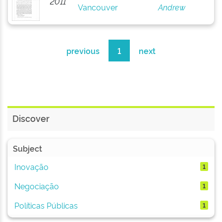
2011
Vancouver
Andrew
previous
1
next
Discover
Subject
Inovação
1
Negociação
1
Políticas Públicas
1