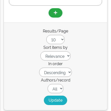
Results/Page
Sort items by
In order
Authors/record