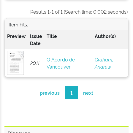
Results 1-1 of 1 (Search time: 0.002 seconds).
Item hits:
Preview
Issue
Title
Author(s)
Date
O Acordo de
Graham,
2011
Vancouver
Andrew
previous
1
next