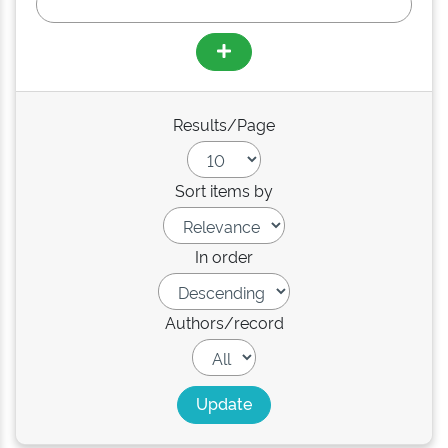
Results/Page
Sort items by
In order
Authors/record