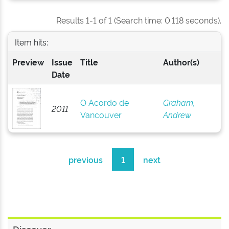
Results 1-1 of 1 (Search time: 0.118 seconds).
Item hits:
Preview
Issue
Title
Author(s)
Date
O Acordo de
Graham,
2011
Vancouver
Andrew
previous
1
next