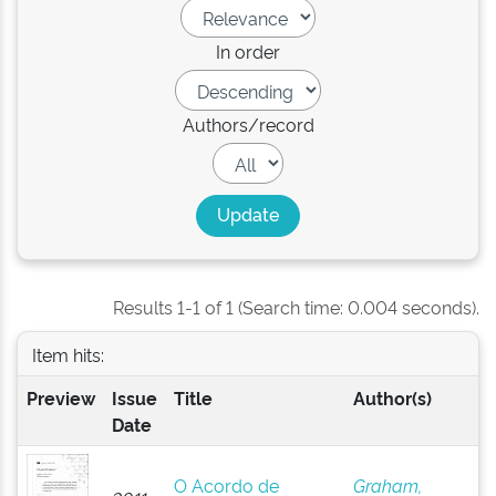
In order
Authors/record
Results 1-1 of 1 (Search time: 0.004 seconds).
Item hits:
Preview
Issue
Title
Author(s)
Date
O Acordo de
Graham,