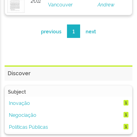
2011
Vancouver
Andrew
previous
1
next
Discover
Subject
Inovação
1
Negociação
1
Políticas Públicas
1