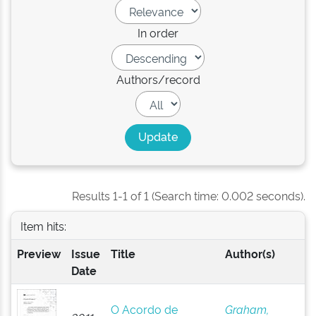
In order
Authors/record
Results 1-1 of 1 (Search time: 0.002 seconds).
Item hits:
Preview
Issue
Title
Author(s)
Date
O Acordo de
Graham,