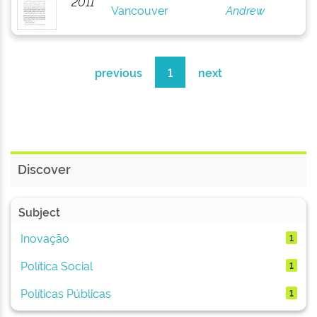
2011
Vancouver
Andrew
previous
1
next
Discover
Subject
Inovação
1
Política Social
1
Políticas Públicas
1