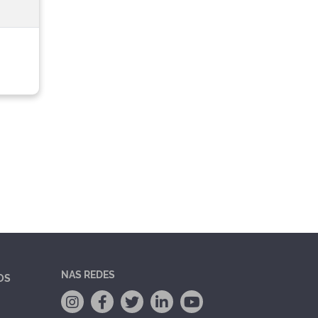
NAS REDES
OS