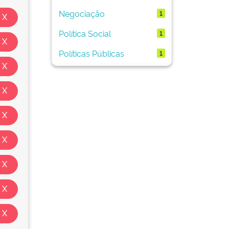
Negociação
1
Política Social
1
Políticas Públicas
1