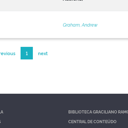
Graham, Andrew
revious
1
next
LA
BIBLIOTECA GRACILIANO RAM
S
CENTRAL DE CONTEÚDO