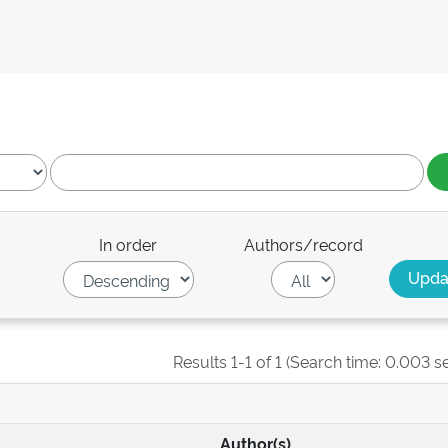
In order
Authors/record
Results 1-1 of 1 (Search time: 0.003 s
Author(s)