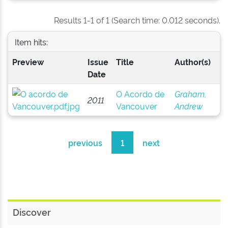
Results 1-1 of 1 (Search time: 0.012 seconds).
Item hits:
Preview
Issue
Title
Author(s)
Date
O Acordo de
Graham,
2011
Vancouver
Andrew
previous
1
next
Discover