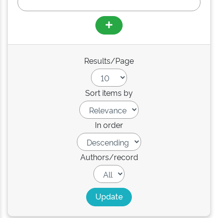
Results/Page
Sort items by
In order
Authors/record