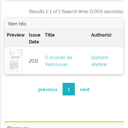
Results 1-1 of 1 (Search time: 0.003 seconds).
Item hits:
Preview
Issue
Title
Author(s)
Date
O Acordo de
Graham,
2011
Vancouver
Andrew
previous
1
next