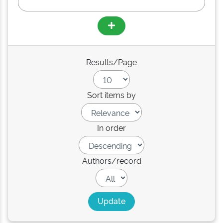
Results/Page
Sort items by
In order
Authors/record