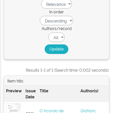
In order
Authors/record
Results 1-1 of 1 (Search time: 0.002 seconds).
Item hits:
Preview
Issue
Title
Author(s)
Date
O Acordo de
Graham,