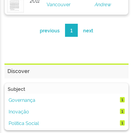
2011
Vancouver
Andrew
previous
1
next
Discover
Subject
Governança
1
Inovação
1
Política Social
1