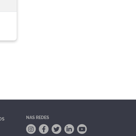
NAS REDES
OS