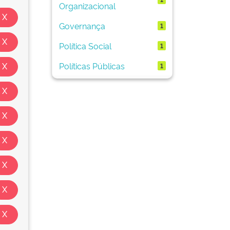
Organizacional
Governança
1
Política Social
1
Políticas Públicas
1