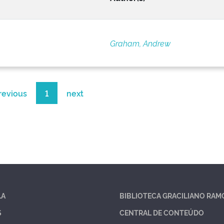
Graham, Andrew
revious
1
next
LA
BIBLIOTECA GRACILIANO RAM
S
CENTRAL DE CONTEÚDO