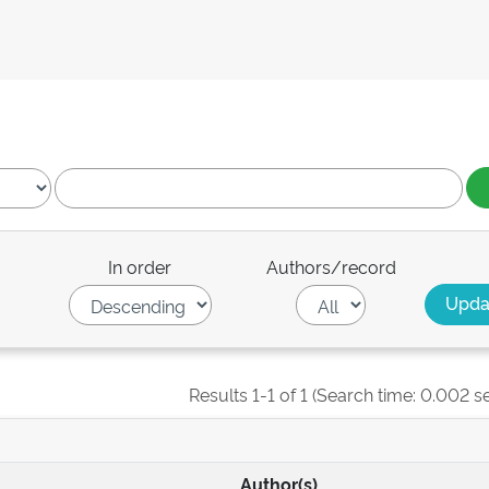
In order
Authors/record
Results 1-1 of 1 (Search time: 0.002 s
Author(s)