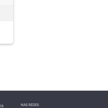
NAS REDES
OS