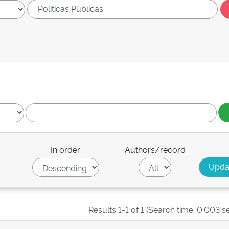
In order
Authors/record
Results 1-1 of 1 (Search time: 0.003 s