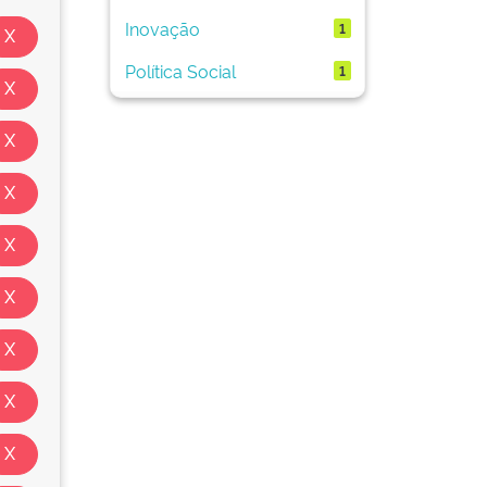
Inovação
1
Política Social
1