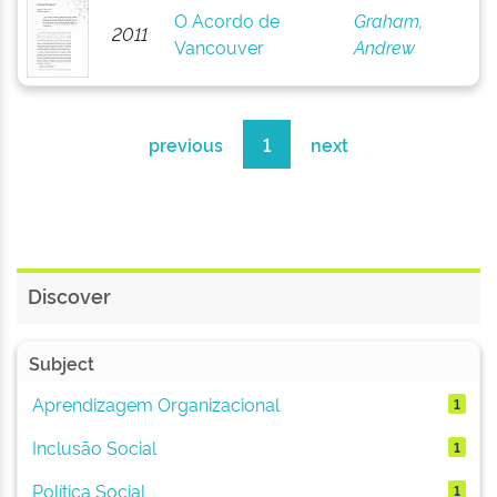
O Acordo de
Graham,
2011
Vancouver
Andrew
previous
1
next
Discover
Subject
Aprendizagem Organizacional
1
Inclusão Social
1
Política Social
1