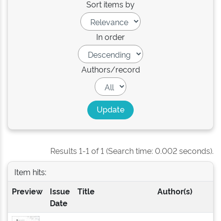
Sort items by
In order
Authors/record
Results 1-1 of 1 (Search time: 0.002 seconds).
Item hits:
Preview
Issue
Title
Author(s)
Date