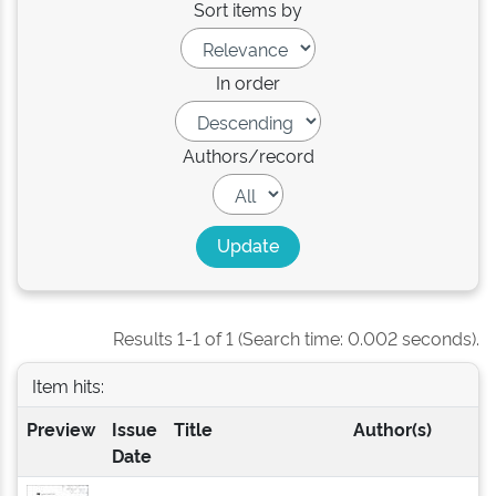
Sort items by
In order
Authors/record
Results 1-1 of 1 (Search time: 0.002 seconds).
Item hits:
Preview
Issue
Title
Author(s)
Date