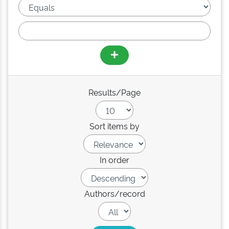
Results/Page
Sort items by
In order
Authors/record