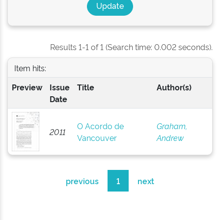
Results 1-1 of 1 (Search time: 0.002 seconds).
Item hits:
Preview
Issue
Title
Author(s)
Date
O Acordo de
Graham,
2011
Vancouver
Andrew
previous
1
next