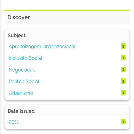
Discover
Subject
Aprendizagem Organizacional
1
Inclusão Social
1
Negociação
1
Política Social
1
Urbanismo
1
Date issued
2011
1