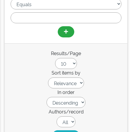
Results/Page
Sort items by
In order
Authors/record