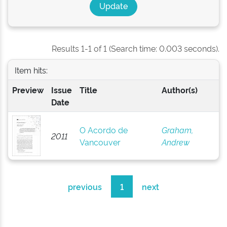
Results 1-1 of 1 (Search time: 0.003 seconds).
Item hits:
Preview
Issue
Title
Author(s)
Date
O Acordo de
Graham,
2011
Vancouver
Andrew
previous
1
next