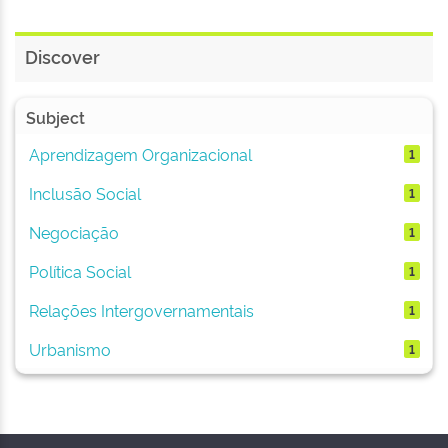
Discover
Subject
Aprendizagem Organizacional
1
Inclusão Social
1
Negociação
1
Política Social
1
Relações Intergovernamentais
1
Urbanismo
1