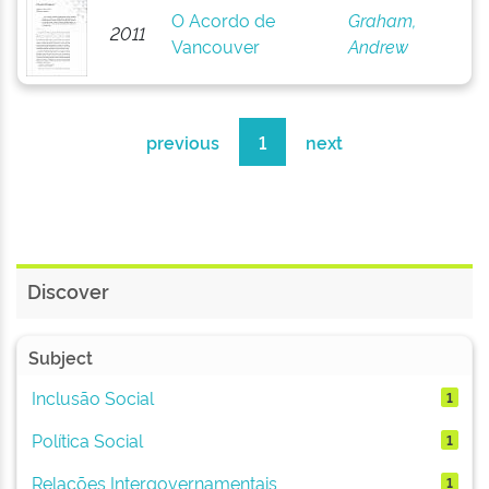
O Acordo de
Graham,
2011
Vancouver
Andrew
previous
1
next
Discover
Subject
Inclusão Social
1
Política Social
1
Relações Intergovernamentais
1