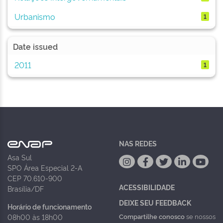
Urbanismo
1
Date issued
2011
1
NAS REDES
Asa Sul
SPO Área Especial 2-A
CEP 70.610-900
ACESSIBILIDADE
Brasília/DF
DEIXE SEU FEEDBACK
Horário de funcionamento
Compartilhe conosco
se nossos
08h00 às 18h00