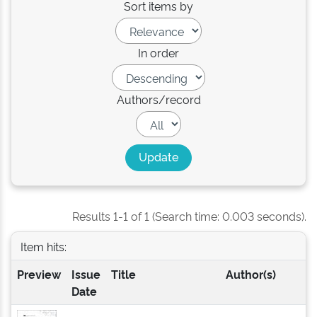
Sort items by
In order
Authors/record
Results 1-1 of 1 (Search time: 0.003 seconds).
Item hits:
Preview
Issue
Title
Author(s)
Date