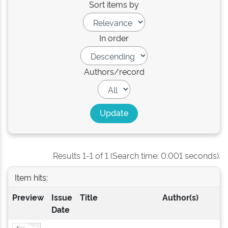
Sort items by
In order
Authors/record
Results 1-1 of 1 (Search time: 0.001 seconds).
Item hits:
Preview
Issue
Title
Author(s)
Date