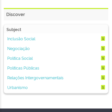
Discover
Subject
Inclusão Social
1
Negociação
1
Política Social
1
Políticas Públicas
1
Relações Intergovernamentais
1
Urbanismo
1