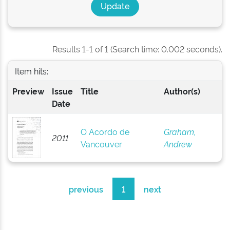
Results 1-1 of 1 (Search time: 0.002 seconds).
Item hits:
Preview
Issue
Title
Author(s)
Date
O Acordo de
Graham,
2011
Vancouver
Andrew
previous
1
next