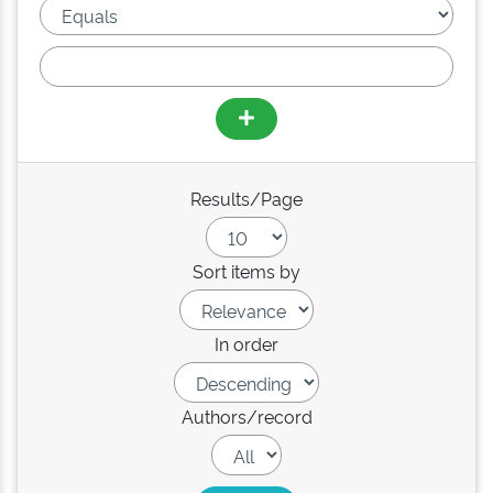
Results/Page
Sort items by
In order
Authors/record