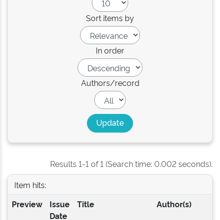
Sort items by
In order
Authors/record
Results 1-1 of 1 (Search time: 0.002 seconds).
Item hits:
Preview
Issue
Title
Author(s)
Date