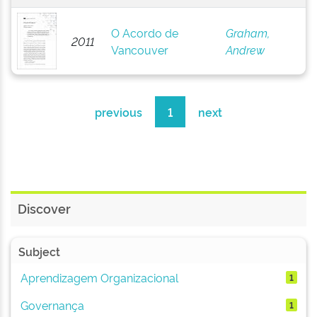
O Acordo de
Graham,
2011
Vancouver
Andrew
previous
1
next
Discover
Subject
Aprendizagem Organizacional
1
Governança
1