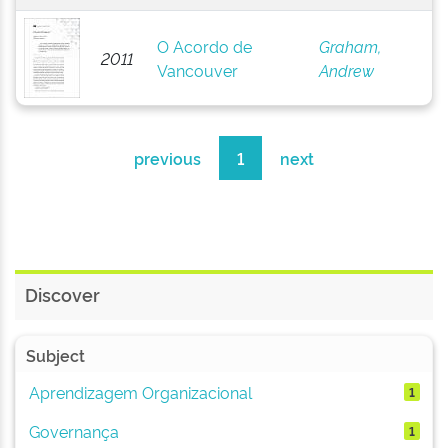
O Acordo de
Graham,
2011
Vancouver
Andrew
previous
1
next
Discover
Subject
Aprendizagem Organizacional
1
Governança
1