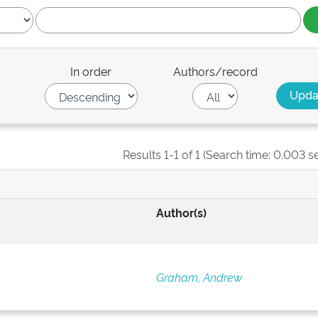
In order
Authors/record
Results 1-1 of 1 (Search time: 0.003 s
Author(s)
Graham, Andrew