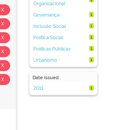
Organizacional
Governança
1
Inclusão Social
1
Política Social
1
Políticas Públicas
1
Urbanismo
1
Date issued
2011
1