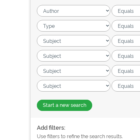
Start a new search
Add filters:
Use filters to refine the search results.