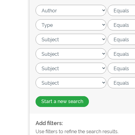
Start a new search
Add filters:
Use filters to refine the search results.