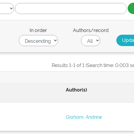
In order
Authors/record
Results 1-1 of 1 (Search time: 0.003 s
Author(s)
Graham, Andrew