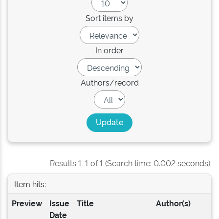
Sort items by
In order
Authors/record
Results 1-1 of 1 (Search time: 0.002 seconds).
Item hits:
Preview
Issue
Title
Author(s)
Date