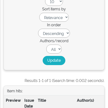
Sort items by
In order
Authors/record
Results 1-1 of 1 (Search time: 0.002 seconds).
Item hits:
Preview
Issue
Title
Author(s)
Date