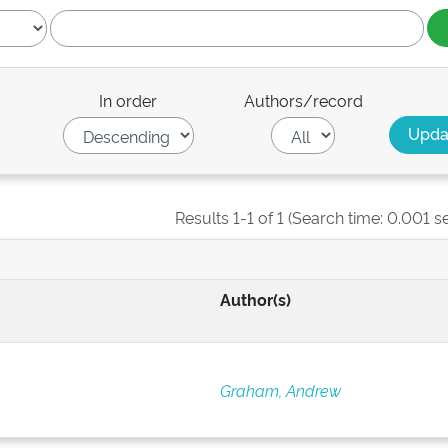
In order
Authors/record
Results 1-1 of 1 (Search time: 0.001 s
Author(s)
Graham, Andrew