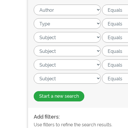
Start a new search
Add filters:
Use filters to refine the search results.