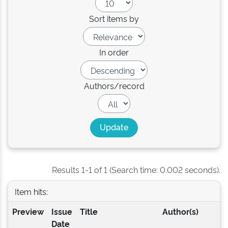
Sort items by
In order
Authors/record
Results 1-1 of 1 (Search time: 0.002 seconds).
Item hits:
Preview
Issue
Title
Author(s)
Date