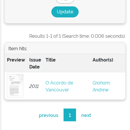
Results 1-1 of 1 (Search time: 0.006 seconds).
Item hits:
Preview
Issue
Title
Author(s)
Date
O Acordo de
Graham,
2011
Vancouver
Andrew
previous
1
next