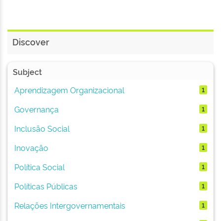
Discover
Subject
Aprendizagem Organizacional
1
Governança
1
Inclusão Social
1
Inovação
1
Política Social
1
Políticas Públicas
1
Relações Intergovernamentais
1