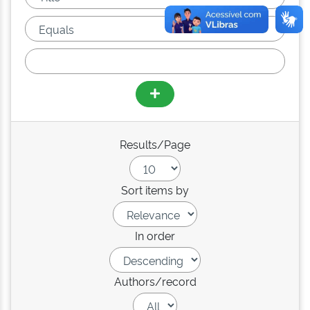
Results/Page
Sort items by
In order
Authors/record