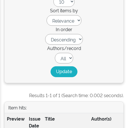
Sort items by
In order
Authors/record
Results 1-1 of 1 (Search time: 0.002 seconds).
Item hits:
Preview
Issue
Title
Author(s)
Date