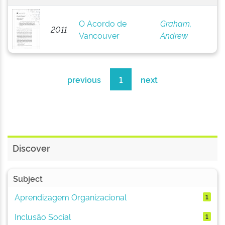
O Acordo de
Graham,
2011
Vancouver
Andrew
previous
1
next
Discover
Subject
Aprendizagem Organizacional
1
Inclusão Social
1