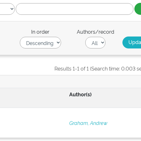
In order
Authors/record
Results 1-1 of 1 (Search time: 0.003 s
Author(s)
Graham, Andrew