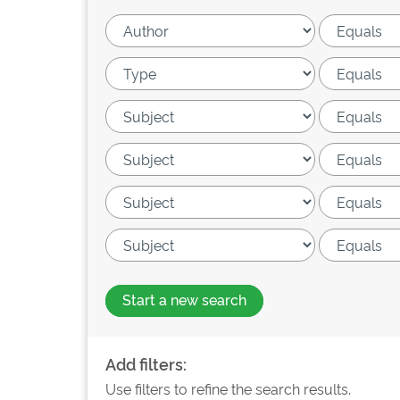
Start a new search
Add filters:
Use filters to refine the search results.