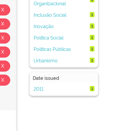
Organizacional
Inclusão Social
1
Inovação
1
Política Social
1
Políticas Públicas
1
Urbanismo
1
Date issued
2011
1