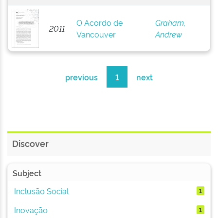
O Acordo de
Graham,
2011
Vancouver
Andrew
previous
1
next
Discover
Subject
Inclusão Social
1
Inovação
1