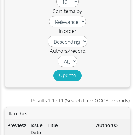
Sort items by
In order
Authors/record
Results 1-1 of 1 (Search time: 0.003 seconds).
Item hits:
Preview
Issue
Title
Author(s)
Date