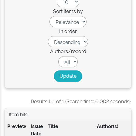
Sort items by
In order
Authors/record
Results 1-1 of 1 (Search time: 0.002 seconds).
Item hits:
Preview
Issue
Title
Author(s)
Date