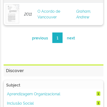
O Acordo de
Graham,
2011
Vancouver
Andrew
previous
1
next
Discover
Subject
Aprendizagem Organizacional
1
Inclusão Social
1