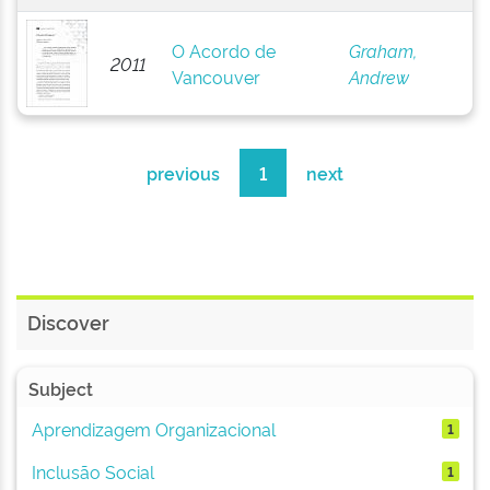
O Acordo de
Graham,
2011
Vancouver
Andrew
previous
1
next
Discover
Subject
Aprendizagem Organizacional
1
Inclusão Social
1