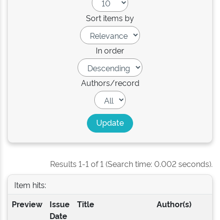
Sort items by
In order
Authors/record
Results 1-1 of 1 (Search time: 0.002 seconds).
Item hits:
Preview
Issue
Title
Author(s)
Date