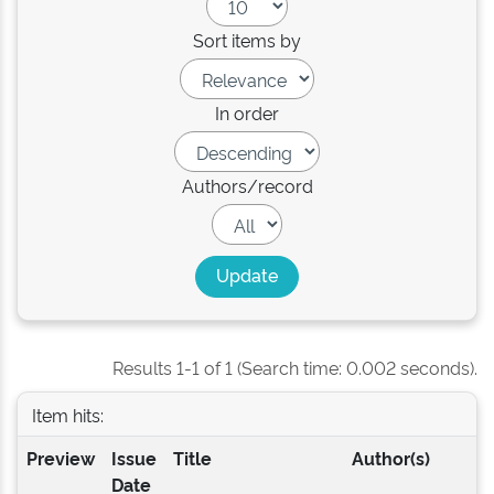
Sort items by
In order
Authors/record
Results 1-1 of 1 (Search time: 0.002 seconds).
Item hits:
Preview
Issue
Title
Author(s)
Date