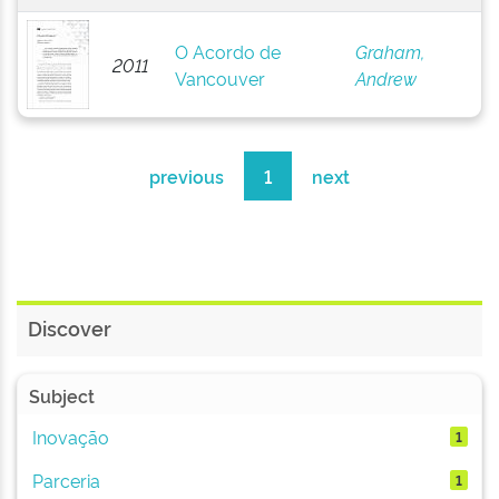
O Acordo de
Graham,
2011
Vancouver
Andrew
previous
1
next
Discover
Subject
Inovação
1
Parceria
1