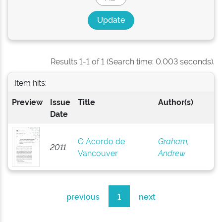
Results 1-1 of 1 (Search time: 0.003 seconds).
Item hits:
Preview
Issue
Title
Author(s)
Date
O Acordo de
Graham,
2011
Vancouver
Andrew
previous
1
next