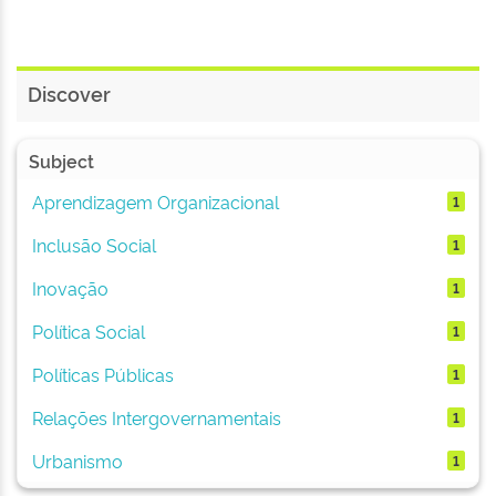
Discover
Subject
Aprendizagem Organizacional
1
Inclusão Social
1
Inovação
1
Política Social
1
Políticas Públicas
1
Relações Intergovernamentais
1
Urbanismo
1