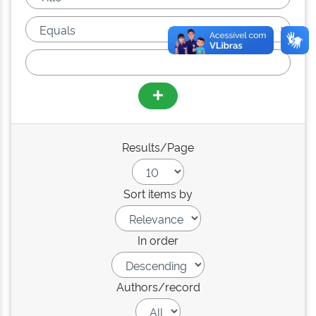
Results/Page
Sort items by
In order
Authors/record