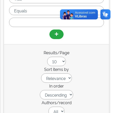
Results/Page
Sort items by
In order
Authors/record