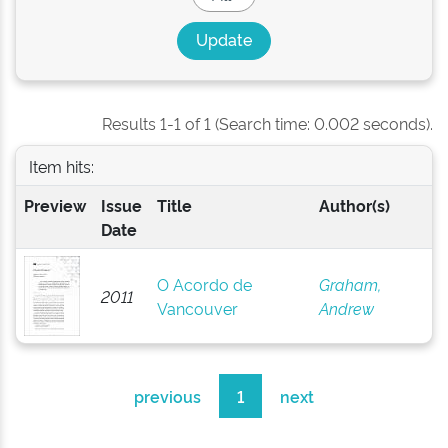
Results 1-1 of 1 (Search time: 0.002 seconds).
Item hits:
Preview
Issue
Title
Author(s)
Date
O Acordo de
Graham,
2011
Vancouver
Andrew
previous
1
next