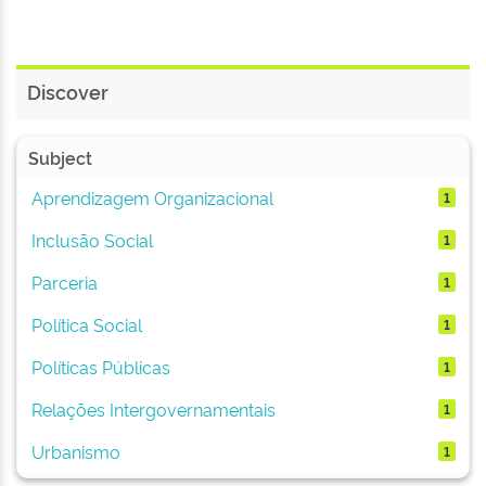
Discover
Subject
Aprendizagem Organizacional
1
Inclusão Social
1
Parceria
1
Política Social
1
Políticas Públicas
1
Relações Intergovernamentais
1
Urbanismo
1