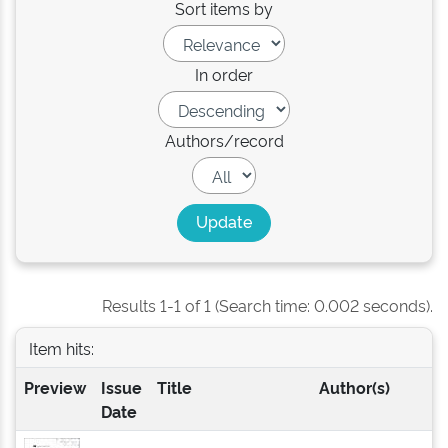
Sort items by
In order
Authors/record
Results 1-1 of 1 (Search time: 0.002 seconds).
Item hits:
Preview
Issue
Title
Author(s)
Date