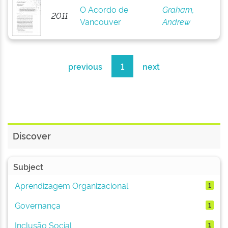
O Acordo de
Graham,
2011
Vancouver
Andrew
previous
1
next
Discover
Subject
Aprendizagem Organizacional
1
Governança
1
Inclusão Social
1