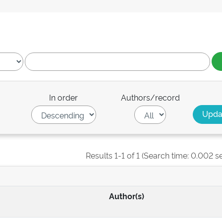
In order
Authors/record
Results 1-1 of 1 (Search time: 0.002 s
Author(s)