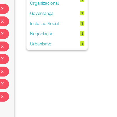
Organizacional
Governança
1
Inclusão Social
1
Negociação
1
Urbanismo
1