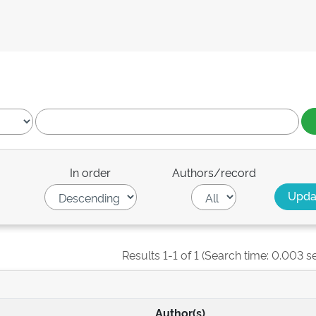
In order
Authors/record
Results 1-1 of 1 (Search time: 0.003 s
Author(s)