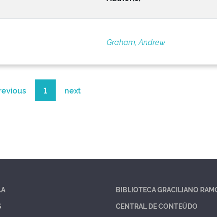
Graham, Andrew
revious
1
next
LA
BIBLIOTECA GRACILIANO RAM
S
CENTRAL DE CONTEÚDO