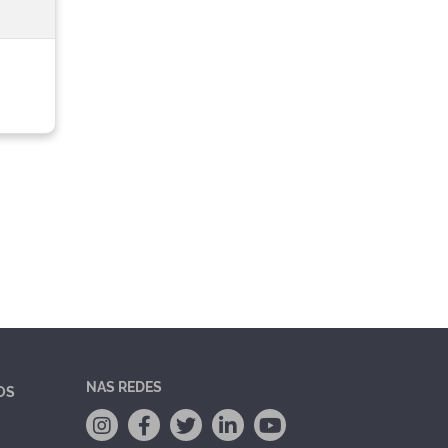
NAS REDES
OS