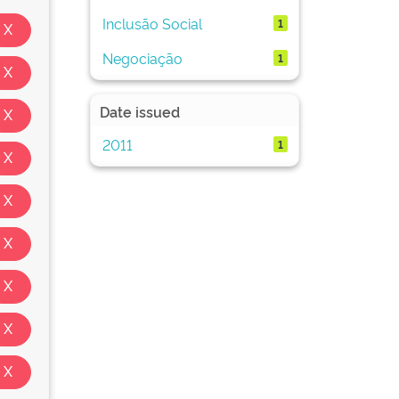
Inclusão Social
1
Negociação
1
Date issued
2011
1