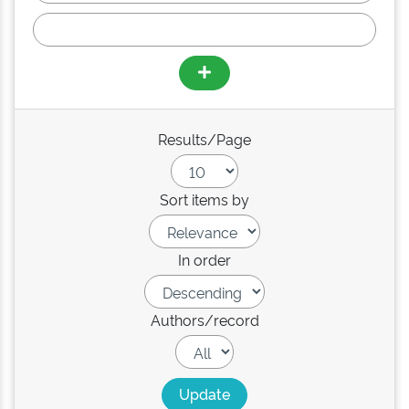
Results/Page
Sort items by
In order
Authors/record