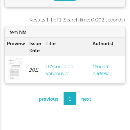
Results 1-1 of 1 (Search time: 0.002 seconds).
Item hits:
Preview
Issue
Title
Author(s)
Date
O Acordo de
Graham,
2011
Vancouver
Andrew
previous
1
next